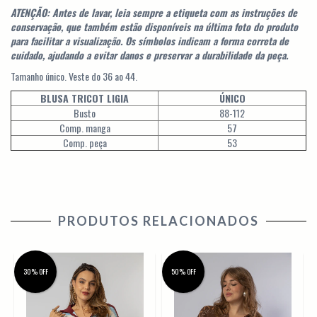
ATENÇÃO: Antes de lavar, leia sempre a etiqueta com as instruções de
conservação, que também estão disponíveis na última foto do produto
para facilitar a visualização. Os símbolos indicam a forma correta de
cuidado, ajudando a evitar danos e preservar a durabilidade da peça.
Tamanho único. Veste do 36 ao 44.
BLUSA TRICOT LIGIA
ÚNICO
Busto
88-112
Comp. manga
57
Comp. peça
53
PRODUTOS RELACIONADOS
30% OFF
50% OFF