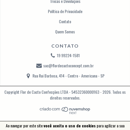
Trocas e Devoluções
Política de Privacidade
Contato
Quem Somos
CONTATO
19 99224-1581
sac@flordecactoconcept.com.br
Rua Rui Barbosa, 414 - Centro - Americana - SP
Copyright Flor de Cacto Confecções LTDA - 54532360000163 - 2026. Todos os
direitos reservados.
Ao navegar por este site
você aceita o uso de cookies
para agilizar a sua