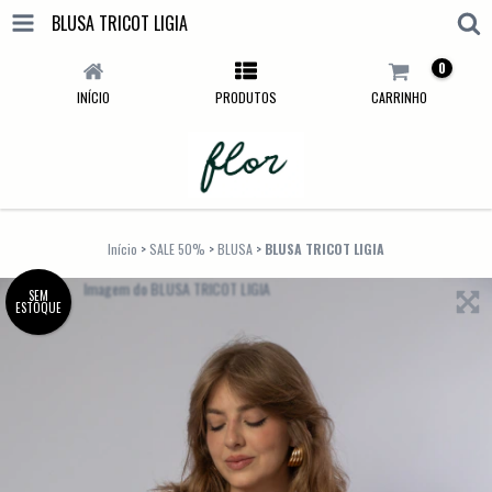
BLUSA TRICOT LIGIA
0
INÍCIO
PRODUTOS
CARRINHO
Início
>
SALE 50%
>
BLUSA
>
BLUSA TRICOT LIGIA
SEM
ESTOQUE