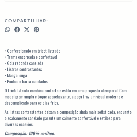
COMPARTILHAR:
• Confeccionado em tricot listrado
• Trama encorpada e confortável
• Gola redonda canelada
• Listras contrastantes
• Manga longa
• Punhos e barra canelados
O tricô listrado combina conforto e estilo em uma proposta atemporal. Com
modelagem ampla e toque aconchegante, a peça traz um visual moderno e
descomplicado para os dias frios.
As listras contrastantes deixam a composição ainda mais sofisticada, enquanto
o acabamento canelado garante um caimento confortável e estiloso para
diversas ocasiões.
Composição: 100% acrílico.