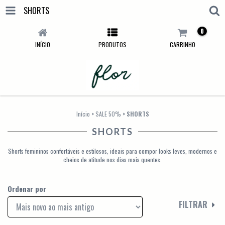
SHORTS
0
INÍCIO
PRODUTOS
CARRINHO
Início
>
SALE 50%
>
SHORTS
SHORTS
Shorts femininos confortáveis e estilosos, ideais para compor looks leves, modernos e
cheios de atitude nos dias mais quentes.
Ordenar por
FILTRAR