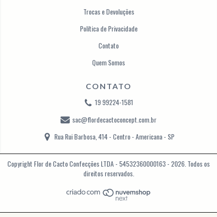
Trocas e Devoluções
Política de Privacidade
Contato
Quem Somos
CONTATO
19 99224-1581
sac@flordecactoconcept.com.br
Rua Rui Barbosa, 414 - Centro - Americana - SP
Copyright Flor de Cacto Confecções LTDA - 54532360000163 - 2026. Todos os
direitos reservados.