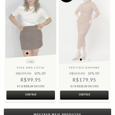
4 CORES
VESTIDO DAPHNE
SAIA ANA LUCIA
R$359,90
50
% OFF
R$199,90
50
% OFF
R$179,95
R$99,95
6
X DE
R$29,99
SEM JUROS
6
X DE
R$16,66
SEM JUROS
COMPRAR
COMPRAR
MOSTRAR MAIS PRODUTOS