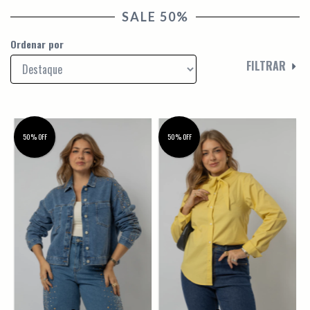
SALE 50%
Ordenar por
FILTRAR
50% OFF
50% OFF