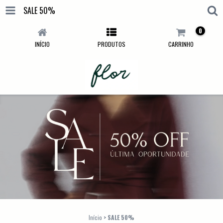
SALE 50%
0
INÍCIO
PRODUTOS
CARRINHO
Início
>
SALE 50%