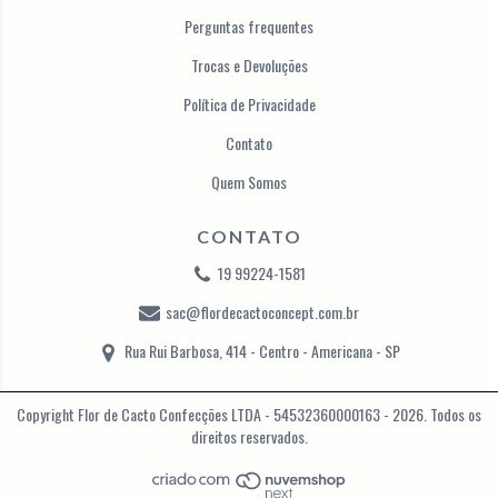
Perguntas frequentes
Trocas e Devoluções
Política de Privacidade
Contato
Quem Somos
CONTATO
19 99224-1581
sac@flordecactoconcept.com.br
Rua Rui Barbosa, 414 - Centro - Americana - SP
Copyright Flor de Cacto Confecções LTDA - 54532360000163 - 2026. Todos os
direitos reservados.