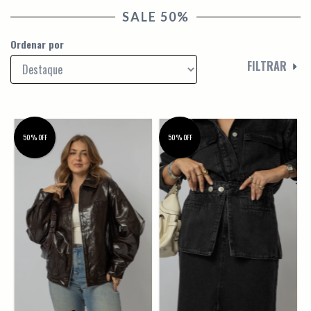
SALE 50%
Ordenar por
FILTRAR
50% OFF
50% OFF