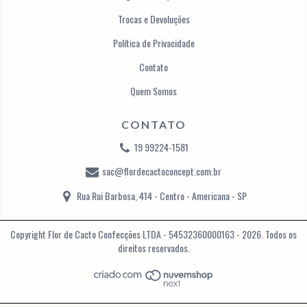
Trocas e Devoluções
Política de Privacidade
Contato
Quem Somos
CONTATO
19 99224-1581
sac@flordecactoconcept.com.br
Rua Rui Barbosa, 414 - Centro - Americana - SP
Copyright Flor de Cacto Confecções LTDA - 54532360000163 - 2026. Todos os
direitos reservados.