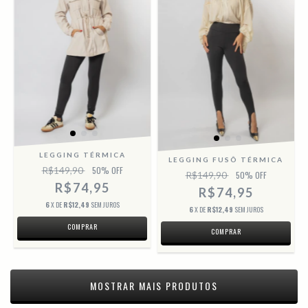
LEGGING TÉRMICA
LEGGING FUSÔ TÉRMICA
R$149,90
50
% OFF
R$149,90
50
% OFF
R$74,95
R$74,95
6
X DE
R$12,49
SEM JUROS
6
X DE
R$12,49
SEM JUROS
COMPRAR
COMPRAR
MOSTRAR MAIS PRODUTOS