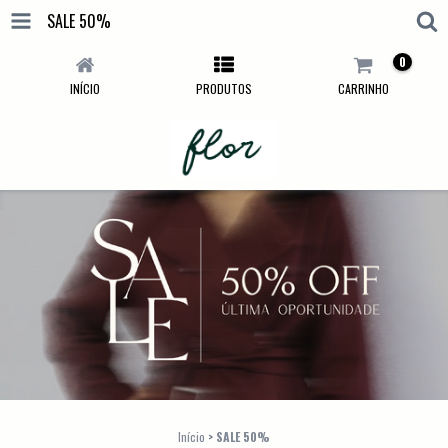
SALE 50%
0
INÍCIO
PRODUTOS
CARRINHO
Início
>
SALE 50%