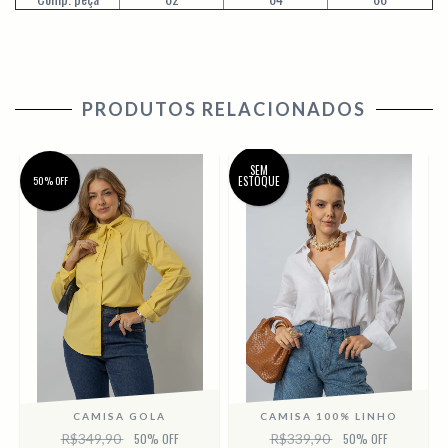
PRODUTOS RELACIONADOS
SEM
50% OFF
ESTOQUE
CAMISA GOLA
CAMISA 100% LINHO
R$349,90
50
% OFF
R$339,90
50
% OFF