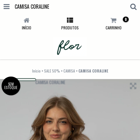
CAMISA CORALINE
0
INÍCIO
PRODUTOS
CARRINHO
Início
>
SALE 50%
>
CAMISA
>
CAMISA CORALINE
SEM
ESTOQUE