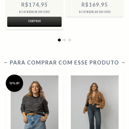
R$174,95
R$169,95
6
X DE
R$29,16
SEM JUROS
6
X DE
R$28,33
SEM JUROS
COMPRAR
PARA COMPRAR COM ESSE PRODUTO
50% OFF