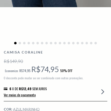
CAMISA CORALINE
R$149,90
R$74,95
R$74,95
50
% OFF
Economize:
O desconto pode mudar ao ser combinado com outras promoções.
6
X DE
R$12,49
SEM JUROS
Ver meios de pagamento
COR:
AZUL MARINHO