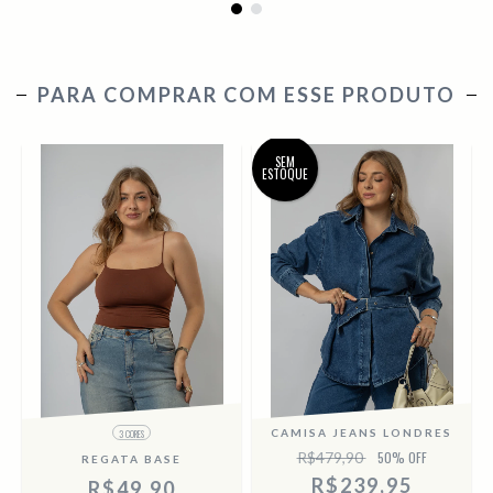
PARA COMPRAR COM ESSE PRODUTO
SEM
ESTOQUE
CAMISA JEANS LONDRES
3 CORES
R$479,90
50
% OFF
REGATA BASE
R$239,95
R$49,90