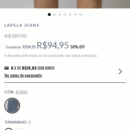
LAPELA JEANS
R$189,90
R$94,95
R$94,95
50
% OFF
Economize:
O desconto pode mudar ao ser combinado com outras promoções.
6
X DE
R$15,83
SEM JUROS
Ver meios de pagamento
COR:
JEANS
TAMANHO:
P