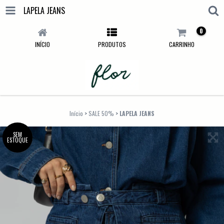
LAPELA JEANS
0
INÍCIO
PRODUTOS
CARRINHO
Início
>
SALE 50%
>
LAPELA JEANS
SEM
ESTOQUE