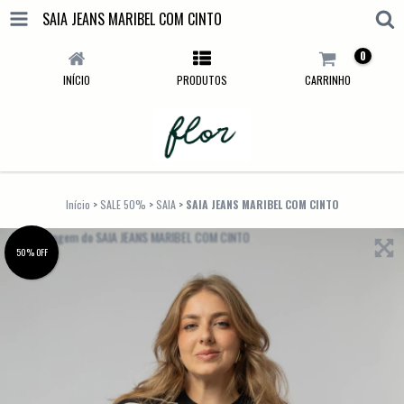
SAIA JEANS MARIBEL COM CINTO
0
INÍCIO
PRODUTOS
CARRINHO
Início
>
SALE 50%
>
SAIA
>
SAIA JEANS MARIBEL COM CINTO
50% OFF