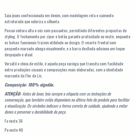
Saia jeans confeccionada em denim, com modelagem reta e caimento
estruturado que valoriza a silhueta.
Possui cintura alta e cós com passantes, permitindo diferentes propostas de
styling. O fechamento por zíper e botão garante praticidade no vestir, enquanto
os bolsos funcionais trazem utilidade ao design. O recorte frontal com
pesponto marcado alonga visualmente, e a barra desfiada adiciona um toque
despojado e atual.
Versátil e cheia de estilo, é aquela peça curinga que transita com facilidade
entre produções casuais e composições mais elaboradas, com a identidade
marcante da Flor de Lis.
Composição: 100% algodão.
ATENÇÃO:
Antes de lavar, leia sempre a etiqueta com as instruções de
conservação, que também estão disponíveis na última foto do produto para facilitar
a visualização. Os símbolos indicam a forma correta de cuidado, ajudando a evitar
danos e preservar a durabilidade da peça.
Fa veste 36
Pa veste 40