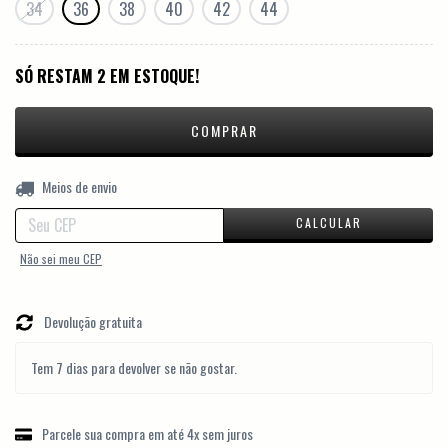
34
36
38
40
42
44
SÓ RESTAM
2
EM ESTOQUE!
ALTERAR CEP
Entregas para o CEP:
Meios de envio
CALCULAR
Não sei meu CEP
Devolução gratuita
Tem 7 dias para devolver se não gostar.
Parcele sua compra em até 4x sem juros