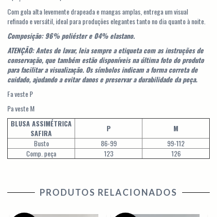
Com gola alta levemente drapeada e mangas amplas, entrega um visual
refinado e versátil, ideal para produções elegantes tanto no dia quanto à noite.
Composição: 96% poliéster e 04% elastano.
ATENÇÃO: Antes de lavar, leia sempre a etiqueta com as instruções de
conservação, que também estão disponíveis na última foto do produto
para facilitar a visualização. Os símbolos indicam a forma correta de
cuidado, ajudando a evitar danos e preservar a durabilidade da peça.
Fa veste P
Pa veste M
BLUSA ASSIMÉTRICA
P
M
SAFIRA
Busto
86-99
99-112
Comp. peça
123
126
PRODUTOS RELACIONADOS