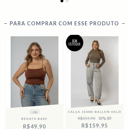
PARA COMPRAR COM ESSE PRODUTO
SEM
ESTOQUE
CALÇA JEANS BALLON HELÔ
3 CORES
R$319,90
50
% OFF
REGATA BASE
R$159,95
R$49,90