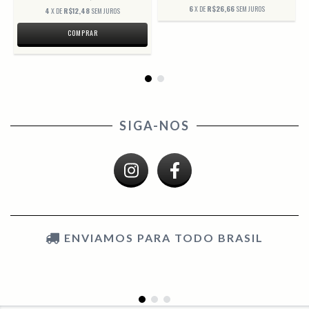
6
X DE
R$26,66
SEM JUROS
4
X DE
R$12,48
SEM JUROS
COMPRAR
SIGA-NOS
ENVIAMOS PARA TODO BRASIL