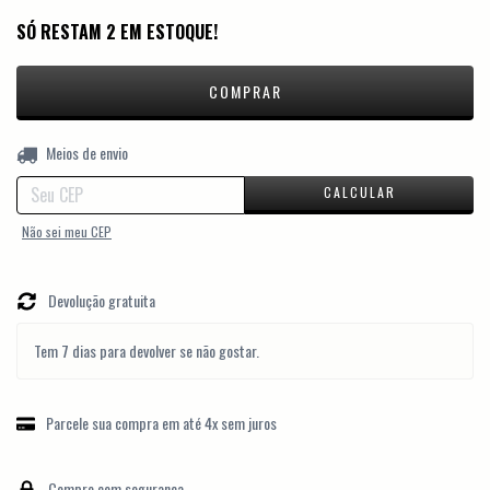
SÓ RESTAM
2
EM ESTOQUE!
ALTERAR CEP
Entregas para o CEP:
Meios de envio
CALCULAR
Não sei meu CEP
Devolução gratuita
Tem 7 dias para devolver se não gostar.
Parcele sua compra em até 4x sem juros
Compre com segurança.