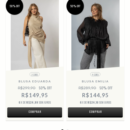
50% OFF
50% OFF
2 CORES
4 CORES
BLUSA EDUARDA
BLUSA EMILIA
R$299,90
50
% OFF
R$289,90
50
% OFF
R$149,95
R$144,95
6
X DE
R$24,99
SEM JUROS
6
X DE
R$24,16
SEM JUROS
COMPRAR
COMPRAR